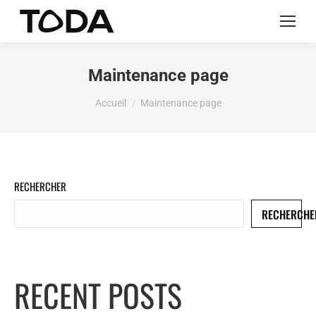
Maintenance page
Vous êtes ici :
Accueil
Maintenance page
RECHERCHER
RECHERCHE
RECENT POSTS