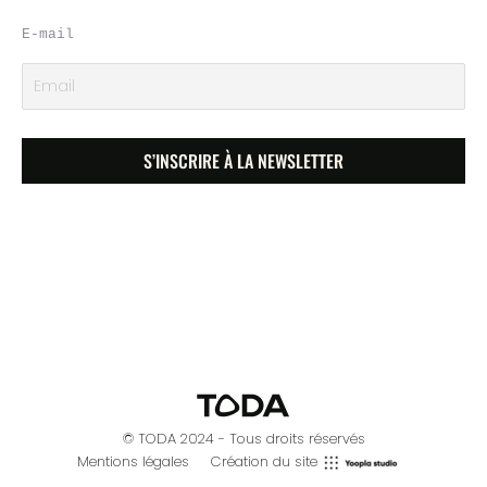
E-mail
© TODA 2024 - Tous droits réservés
Mentions légales
Création du site