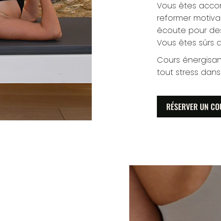
Vous êtes acco
reformer motivan
écoute pour des
Vous êtes sûrs 
Cours énergisan
tout stress dans
RÉSERVER UN CO