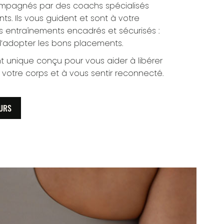
mpagnés par des coachs spécialisés
ts. Ils vous guident et sont à votre
 entraînements encadrés et sécurisés :
d’adopter les bons placements.
t unique conçu pour vous aider à libérer
 votre corps et à vous sentir reconnecté.
URS