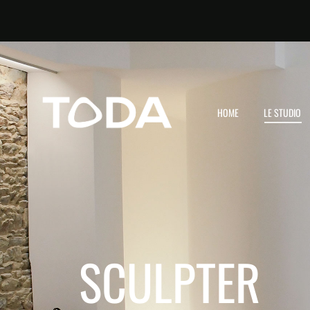
HOME
LE STUDIO
SCULPTER