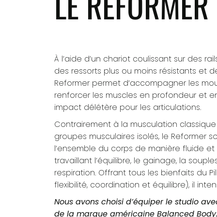
LE REFORMER
À l’aide d’un chariot coulissant sur des rai
des ressorts plus ou moins résistants et d
Reformer permet d’accompagner les mo
renforcer les muscles en profondeur et e
impact délétère pour les articulations.
Contrairement à la musculation classique 
groupes musculaires isolés, le Reformer sol
l’ensemble du corps de manière fluide et 
travaillant l’équilibre, le gainage, la souple
respiration. Offrant tous les bienfaits du Pi
flexibilité, coordination et équilibre), il inte
Nous avons choisi d’équiper le studio ave
de la marque américaine Balanced Body