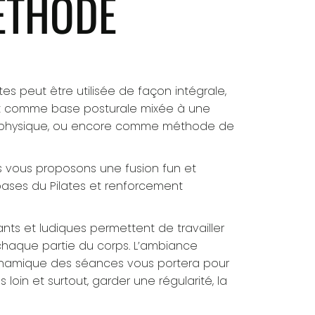
ÉTHODE
es peut être utilisée de façon intégrale,
 comme base posturale mixée à une
ne physique, ou encore comme méthode de
 vous proposons une fusion fun et
bases du Pilates et renforcement
ants et ludiques permettent de travailler
haque partie du corps. L’ambiance
ynamique des séances vous portera pour
us loin et surtout, garder une régularité, la