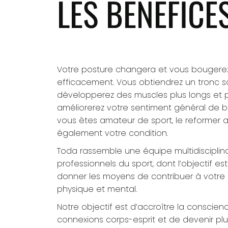
LES BÉNÉFICE
Votre posture changera et vous bougerez
efficacement. Vous obtiendrez un tronc so
développerez des muscles plus longs et p
améliorerez votre sentiment général de bie
vous êtes amateur de sport, le reformer 
également votre condition.
Toda rassemble une équipe multidisciplin
professionnels du sport, dont l’objectif es
donner les moyens de contribuer à votre 
physique et mental.
Notre objectif est d’accroître la conscie
connexions corps-esprit et de devenir plus