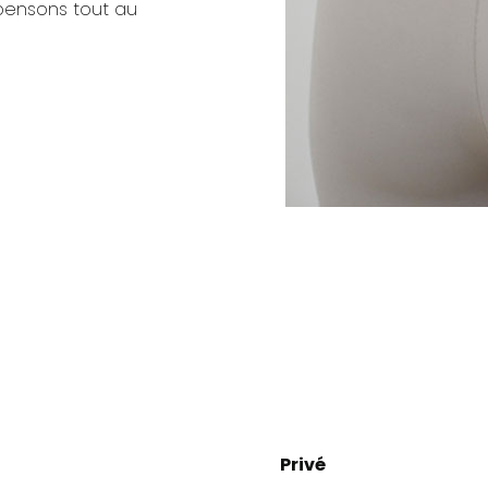
pensons tout au
Privé