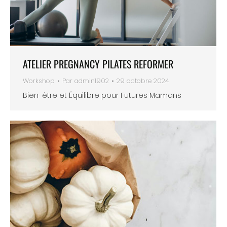
ATELIER PREGNANCY PILATES REFORMER
Workshop
Par
admin1902
29 octobre 2024
Bien-être et Équilibre pour Futures Mamans