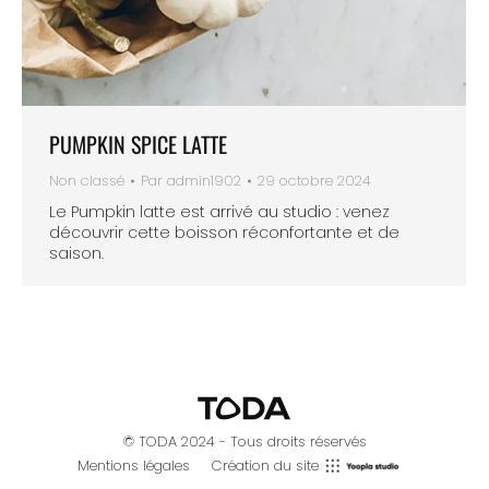
PUMPKIN SPICE LATTE
Non classé
Par
admin1902
29 octobre 2024
Le Pumpkin latte est arrivé au studio : venez
découvrir cette boisson réconfortante et de
saison.
© TODA 2024 - Tous droits réservés
Mentions légales
Création du site