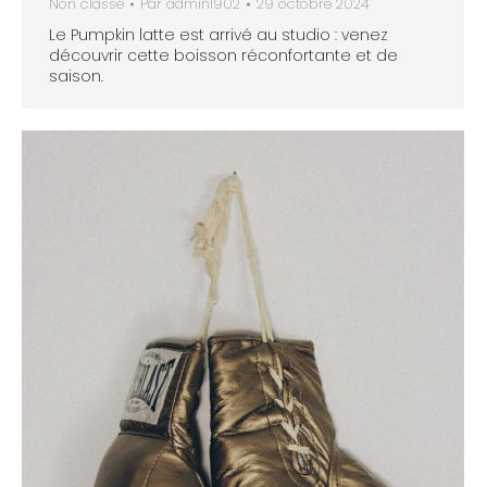
Non classé
Par
admin1902
29 octobre 2024
Le Pumpkin latte est arrivé au studio : venez
découvrir cette boisson réconfortante et de
saison.