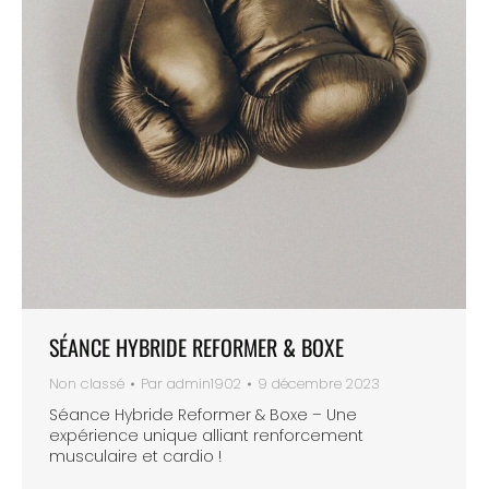
SÉANCE HYBRIDE REFORMER & BOXE
Non classé
Par
admin1902
9 décembre 2023
Séance Hybride Reformer & Boxe – Une
expérience unique alliant renforcement
musculaire et cardio !