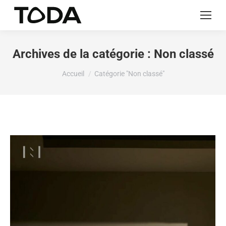
Archives de la catégorie :
Non classé
Vous êtes ici :
Accueil
Catégorie "Non classé"