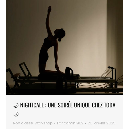
🌙 NIGHTCALL : UNE SOIRÉE UNIQUE CHEZ TODA
🌙
Non classé
,
Workshop
Par
admin1902
20 janvier 2025